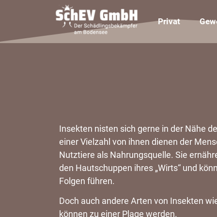
Privat
Gew
Insekten nisten sich gerne in der Nähe 
einer Vielzahl von ihnen dienen der Men
Nutztiere als Nahrungsquelle. Sie ernähr
den Hautschuppen ihres „Wirts“ und kön
Folgen führen.
Doch auch andere Arten von Insekten w
können zu einer Plage werden.