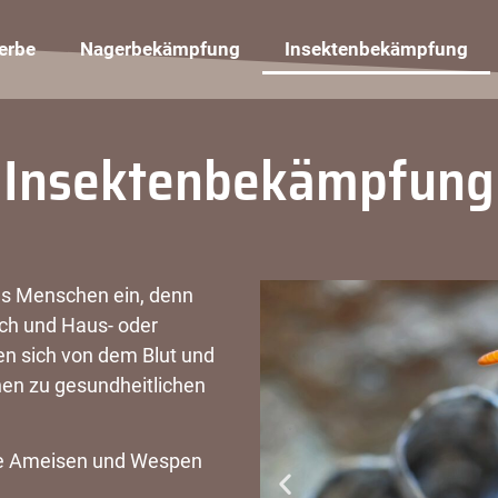
erbe
Nagerbekämpfung
Insektenbekämpfung
Insektenbekämpfung
des Menschen ein, denn
sch und Haus- oder
en sich von dem Blut und
nen zu gesundheitlichen
ie Ameisen und Wespen